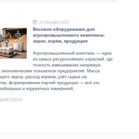
23 декабря 2025
Весовое оборудование для
агропромышленного комплекса:
зерно, корма, продукция
Агропромышленный комплекс — одна
из самых ресурсноёмких отраслей, где
точность взвешивания напрямую
а экономические показатели предприятия. Масса
щего зерна, расход кормов, учёт сырья на
тке, формирование партий продукции — всё это
стабильных и корректных измерений.
рсия статьи