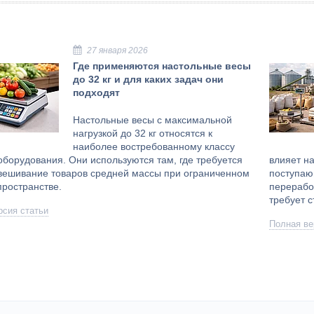
27 января 2026
Где применяются настольные весы
до 32 кг и для каких задач они
подходят
Настольные весы с максимальной
нагрузкой до 32 кг относятся к
наиболее востребованному классу
оборудования. Они используются там, где требуется
влияет н
звешивание товаров средней массы при ограниченном
поступаю
ространстве.
перерабо
требует 
рсия статьи
Полная ве