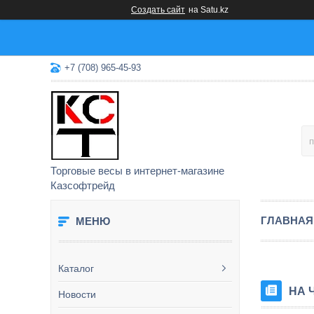
Создать сайт
на Satu.kz
+7 (708) 965-45-93
Торговые весы в интернет-магазине
Казсофтрейд
ГЛАВНАЯ
Каталог
НА 
Новости