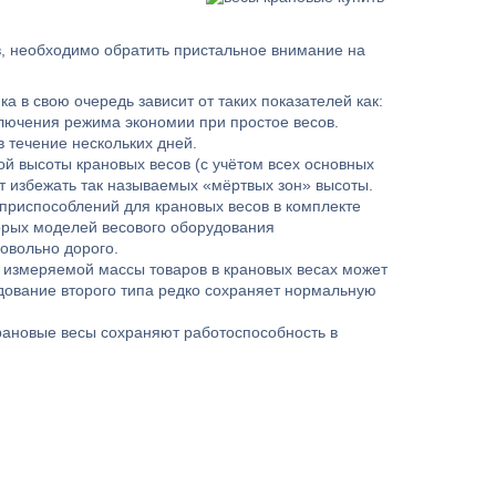
в, необходимо обратить пристальное внимание на
а в свою очередь зависит от таких показателей как:
лючения режима экономии при простое весов.
 течение нескольких дней.
й высоты крановых весов (с учётом всех основных
ет избежать так называемых «мёртвых зон» высоты.
приспособлений для крановых весов в комплекте
орых моделей весового оборудования
довольно дорого.
 измеряемой массы товаров в крановых весах может
дование второго типа редко сохраняет нормальную
ановые весы сохраняют работоспособность в