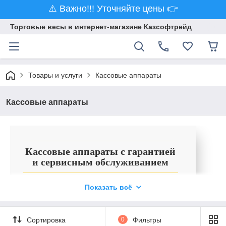
⚠️ Важно!!! Уточняйте цены 👉
Торговые весы в интернет-магазине Казсофтрейд
Товары и услуги
Кассовые аппараты
Кассовые аппараты
Кассовые аппараты с гарантией
и сервисным обслуживанием
Работа продавцов и экономических агентов
Показать всё
не обходится без использования кассового
аппарата. Современное и функциональное
оборудование пригодно для выполнения
Сортировка
0
Фильтры
различных операций с деньгами. Кассовые