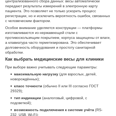
централизованного сбора данных: весы автоматически
передают результаты измерений в электронную карту
пациента. Это позволяет не только ускорить процесс
регистрации, но и исключить вероятность ошибок, связанных
с человеческим фактором.
Особое внимание уделяется конструкции — платформы
изготавливаются из нержавеющей стали с
противоскользящим покрытием, корпуса защищены от влаги,
а клавиатура часто герметизирована. Это обеспечивает
долговечность оборудования и простоту санитарной
обработки.
Как выбрать медицинские весы для клиники
При выборе важно учитывать следующие параметры:
максимальную нагрузку
(для взрослых, детей,
новорождённых);
класс точности
(обычно II или III согласно ГОСТ
29329);
тип индикации
(аналоговый, цифровой, с
подсветкой);
возможность подключения к системе учёта
(RS-
232, USB, Wi-Fi);