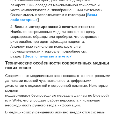
при взвешивании проб, реагентов и дозировок
лекарств. Они обладают максимальной точностью и
часто комплектуются антивибрационными системами.
Ознакомьтесь с ассортиментом в категории
[
Весы
лабораторные
]
.
Весы с интегрированной печатью этикеток.
Наиболее современные модели позволяют сразу
маркировать образцы или пробирки, что сокращает
риск ошибок при идентификации пациента.
Аналогичные технологии используются в
промышленности и торговле, подробнее см.
раздел
[
Весы с печатью этикеток
]
.
Технические особенности современных медици
нских весов
Современные медицинские весы оснащаются электронными
датчиками высокой чувствительности, цифровыми
дисплеями с подсветкой и встроенной памятью. Некоторые
модели
поддерживают беспроводную передачу данных по Bluetooth
или Wi-Fi, что упрощает работу персонала и исключает
необходимость ручного ввода информации.
В медицинских учреждениях активно внедряются системы