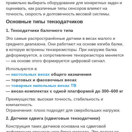
правильно выбирать оборудование для конкретных задач и
оценивать, как различные типы сенсоров влияют на
точность, скорость и долговечность весовой системы.
Основные типы тензодатчиков
1. Тензодатчики балочного типа
Это самые распространённые датчики в весах малого и
среднего диапазона. Они работают на основе изгиба балки,
в которую встроены тензорезисторы. При нагрузке балка
деформируется, а сопротивление тензорезистора меняется
— на основе этого формируется цифровой сигнал.
Используются в:
—
настольных весах
общего назначения
— торговых и фасовочных весах
—
товарных напольных весах ТВ
— весах-комплектах с одной платформой до 300–600 кг
Преимущества: высокая точность, стабильность и
компактность.
Ограничения: плохо подходят для сверхбольших нагрузок.
2. Датчики сдвига (сдвиговые тензодатчики)
Конструкция таких датчиков основана на сдвиговой
деформации специального блока металла. Это делает их