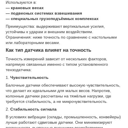
Используются в:
— крановых весах
— подвесных системах взвешивания
— специальных грузоподъёмных комплексах
Преимущества: выдерживают вертикальные усилия,
устойчивы к ударам и внешним воздействиям.
Ограничения: ниже точность по сравнению с настольными
или лабораторными весами.
Как тип датчика влияет на точность
Точность измерений зависит от нескольких факторов,
напрямую связанных именно с типом установленного
тензодатчика:
1.
Чувствительность
Балочные датчики обеспечивают высокую чувствительность,
что делает их идеальными для малых весов. Напротив,
колонные датчики рассчитаны на тяжёлые нагрузки, где
требуется стабильность, а не микрочувствительность.
2.
Стабильность сигнала
В условиях вибрации (склады, промышленность, конвейеры)
лучше работают сдвиговые датчики. Они минимизируют
погрешности, вызванные внешними воздействиями.