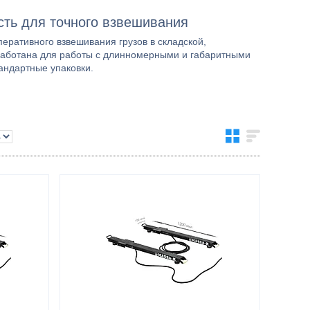
сть для точного взвешивания
ративного взвешивания грузов в складской,
зработана для работы с длинномерными и габаритными
андартные упаковки.