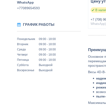
Цену у
+77089654593
В нали
+7 (708) 9
WhatsApp)
ГРАФИК РАБОТЫ
Понедельник
09:00
18:00
Вторник
09:00
18:00
Преимущ
Среда
09:00
18:00
Четверг
09:00
18:00
Основное 
Пятница
09:00
18:00
перемещают
Суббота
Выходной
пространст
Воскресенье
Выходной
Весы 4D-B
надеж
индик
режи
возмо
пыле-
Максимальн