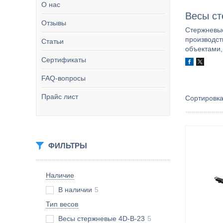
О нас
Весы ст
Отзывы
Стержневые
производст
Статьи
объектами,
Сертификаты
FAQ-вопросы
Прайс лист
ФИЛЬТРЫ
Наличие
В наличии
5
Тип весов
Весы стержневые 4D-B-23
5