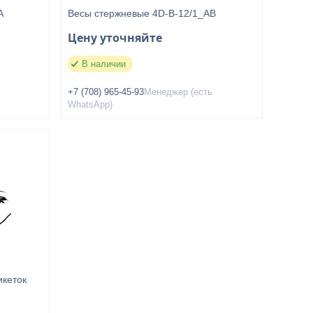
A
Весы стержневые 4D-B-12/1_AB
Цену уточняйте
В наличии
+7 (708) 965-45-93
Менеджер (есть
WhatsApp)
икеток