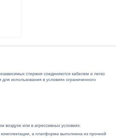
 независимых стержня соединяются кабелем и легко
 для использования в условиях ограниченного
м воздухе или в агрессивных условиях.
от комплектации, а платформа выполнена из прочной