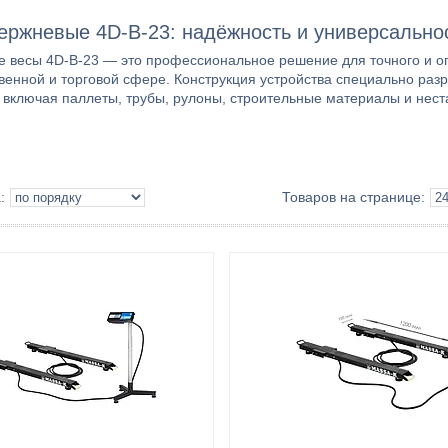
ержневые 4D-B-23: надёжность и универсально
 весы 4D-B-23 — это профессиональное решение для точного и опе
венной и торговой сфере. Конструкция устройства специально ра
 включая паллеты, трубы, рулоны, строительные материалы и нест