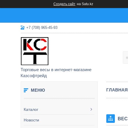
Создать сайт
на Satu.kz
+7 (708) 965-45-93
Торговые весы в интернет-магазине
Казсофтрейд
ГЛАВНАЯ
Каталог
ВЕС
Новости