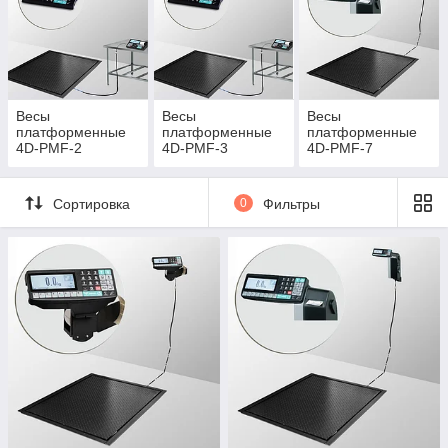
взвешивания.
Смотреть ассортимент
Весы
Весы
Весы
платформенные
платформенные
платформенные
4D-PMF-2
4D-PMF-3
4D-PMF-7
Сортировка
0
Фильтры
Весы врезные платформенные