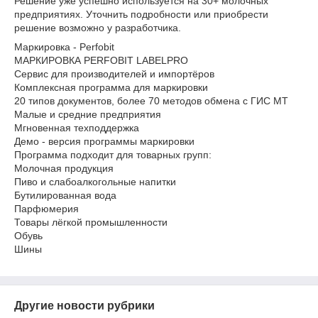
Решение уже успешно используется на 30+ молочных
предприятиях. Уточнить подробности или приобрести
решение возможно у разработчика.
Маркировка - Perfobit
МАРКИРОВКА PERFOBIT LABELPRO
Сервис для производителей и импортёров
Комплексная программа для маркировки
20 типов документов, более 70 методов обмена с ГИС МТ
Малые и средние предприятия
Мгновенная техподдержка
Демо - версия программы маркировки
Программа подходит для товарных групп:
Молочная продукция
Пиво и слабоалкогольные напитки
Бутилированная вода
Парфюмерия
Товары лёгкой промышленности
Обувь
Шины
Другие новости рубрики