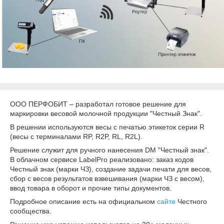
ООО ПЕРФОБИТ – разработал готовое решение для
маркировки весовой молочной продукции "Честный Знак".
В решении используются весы с печатью этикеток серии R
(весы с терминалами RP, R2P, RL, R2L).
Решение служит для ручного нанесения DM "Честный знак".
В облачном сервисе LabelPro реализовано: заказ кодов
Честный знак (марки ЧЗ), создание задачи печати для весов,
сбор с весов результатов взвешивания (марки ЧЗ с весом),
ввод товара в оборот и прочие типы документов.
Подробное описание есть на официальном
сайте
Честного
сообщества.