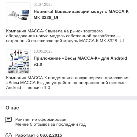
01.07.2025
Новинка! Взвешивающий модуль МАССА-К
МК-3328_UI
Компания МАССА-К вывела на рынок торгового
оборудования новую модель собственной разработки —
встроенный взвешивающий модуль МАССА-К МК-3328_UI.
13.05.2025
Приложение «Весы МАССА-К» для Android
v1.0
Компания МАССА-К представила новую версию приложения
«Весы МАССА-К» для устройств на операционной системе
Android — версию 1.0.
О нас
Рейтинг не сформирован
Менее 5 отзывов за последний год
Работает с 06.02.2015