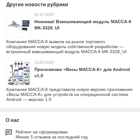
Другие новости рубрики
01.07.2025
Новинка! Взвешивающий модуль МАССА-К
МК-3328_UI
Компания МАССА-К вывела на рынок торгового
оборудования новую модель собственной разработки —
встроенный взвешивающий модуль МАССА-К МК-3328_UI.
13.05.2025
Приложение «Весы МАССА-К» для Android
v1.0
Компания МАССА-К представила новую версию приложения
«Весы МАССА-К» для устройств на операционной системе
Android — версию 1.0.
О нас
Рейтинг не сформирован
Менее 5 отзывов за последний год