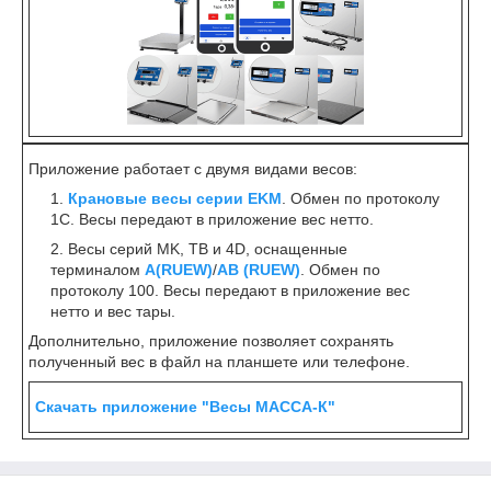
Приложение работает с двумя видами весов:
Крановые весы серии
EKM
. Обмен по протоколу
1С. Весы передают в приложение вес нетто.
Весы серий MK, ТВ и 4D, оснащенные
терминалом
A(
RUEW)
/
АВ (
RUEW)
. Обмен по
протоколу 100. Весы передают в приложение вес
нетто и вес тары.
Дополнительно, приложение позволяет сохранять
полученный вес в файл на планшете или телефоне.
Скачать приложение "Весы МАССА-К"