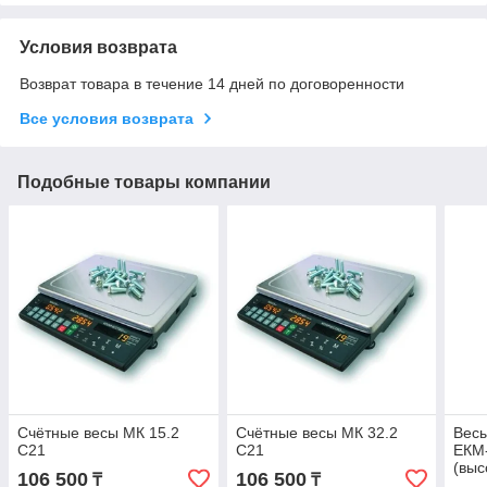
Условия возврата
Возврат товара в течение 14 дней по договоренности
Все условия возврата
Подобные товары компании
Счётные весы МК 15.2
Счётные весы МК 32.2
Вес
C21
C21
ЕКМ
(выс
106 500
106 500
₸
₸