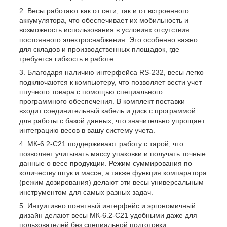
Весы работают как от сети, так и от встроенного
аккумулятора, что обеспечивает их мобильность и
возможность использования в условиях отсутствия
постоянного электроснабжения. Это особенно важно
для складов и производственных площадок, где
требуется гибкость в работе.
Благодаря наличию интерфейса RS-232, весы легко
подключаются к компьютеру, что позволяет вести учет
штучного товара с помощью специального
программного обеспечения. В комплект поставки
входит соединительный кабель и диск с программой
для работы с базой данных, что значительно упрощает
интеграцию весов в вашу систему учета.
МК-6.2-С21 поддерживают работу с тарой, что
позволяет учитывать массу упаковки и получать точные
данные о весе продукции. Режим суммирования по
количеству штук и массе, а также функция компаратора
(режим дозирования) делают эти весы универсальным
инструментом для самых разных задач.
Интуитивно понятный интерфейс и эргономичный
дизайн делают весы МК-6.2-С21 удобными даже для
пользователей без специальной подготовки.