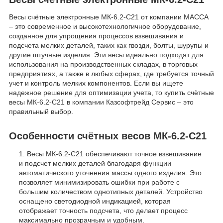
Весы счётные электронные МК-6.2-С21 от компании МАССА
– это современное и высокотехнологичное оборудование,
созданное для упрощения процессов взвешивания и
подсчета мелких деталей, таких как гвозди, болты, шурупы и
другие штучные изделия. Эти весы идеально подходят для
использования на производственных складах, в торговых
предприятиях, а также в любых сферах, где требуется точный
учет и контроль мелких компонентов. Если вы ищете
надежное решение для оптимизации учета, то купить счётные
весы МК-6.2-С21 в компании Казсофтрейд Сервис – это
правильный выбор.
Особенности счётных весов МК-6.2-С21
Весы МК-6.2-С21 обеспечивают точное взвешивание
и подсчет мелких деталей благодаря функции
автоматического уточнения массы одного изделия. Это
позволяет минимизировать ошибки при работе с
большим количеством однотипных деталей. Устройство
оснащено светодиодной индикацией, которая
отображает точность подсчета, что делает процесс
максимально прозрачным и удобным.