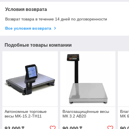
Условия возврата
Возврат товара в течение 14 дней по договоренности
Все условия возврата
Подобные товары компании
Автономные торговые
Влагозащищённые весы
Вла
весы MK-15.2-TH11
МК 3.2 АВ20
МК 6
93 000
90 000
90 
₸
₸