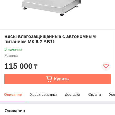
Весы влагозащищенные с автономным
питанием МК 6.2 АВ11
В наличии
Розница
115 000
₸
Купить
Описание
Характеристики
Доставка
Оплата
Усл
Описание