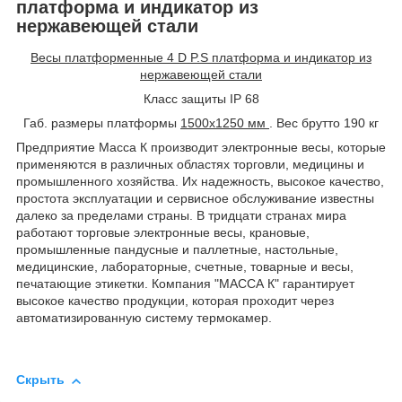
платформа и индикатор из
нержавеющей стали
Весы платформенные 4
D
P
.
S
платформа и индикатор из
нержавеющей стали
Класс защиты
IP
68
Габ. размеры платформы
1500х1250 мм
. Вес брутто 190 кг
Предприятие Масса К производит электронные весы, которые
применяются в различных областях торговли, медицины и
промышленного хозяйства. Их надежность, высокое качество,
простота эксплуатации и сервисное обслуживание известны
далеко за пределами страны. В тридцати странах мира
работают торговые электронные весы, крановые,
промышленные пандусные и паллетные, настольные,
медицинские, лабораторные, счетные, товарные и весы,
печатающие этикетки. Компания "МАССА К" гарантирует
высокое качество продукции, которая проходит через
автоматизированную систему термокамер.
Скрыть