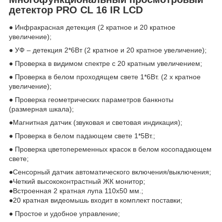
детектор PRO CL 16 IR LCD
● Инфракрасная детекция (2 кратное и 20 кратное
увеличение);
● УФ – детекция 2*6Вт (2 кратное и 20 кратное увеличение);
● Проверка в видимом спектре с 20 кратным увеличением;
● Проверка в белом проходящем свете 1*6Вт. (2 х кратное
увеличение);
● Проверка геометрических параметров банкноты
(размерная шкала);
●Магнитная датчик (звуковая и световая индикация);
● Проверка в белом падающем свете 1*5Вт.;
● Проверка цветопеременных красок в белом косопадающем
свете;
●Сенсорный датчик автоматического включения/выключения;
●Четкий высококонтрастный ЖК монитор;
●Встроенная 2 кратная лупа 110х50 мм.;
●20 кратная видеомышь входит в комплект поставки;
● Простое и удобное управление;