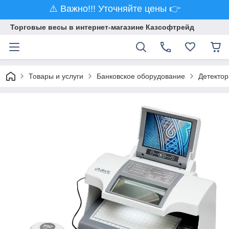
⚠️ Важно!!! Уточняйте цены 👉
Торговые весы в интернет-магазине Казсофтрейд
Товары и услуги
Банковское оборудование
Детектор