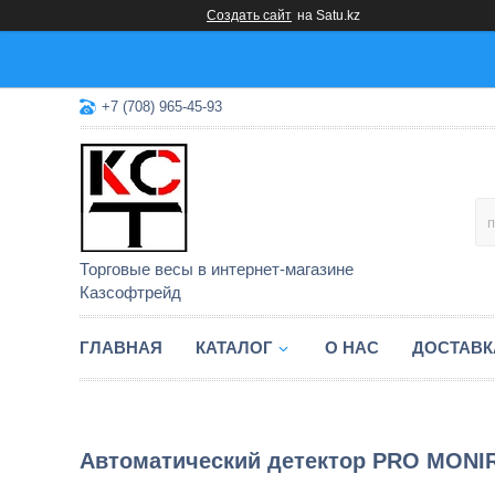
Создать сайт
на Satu.kz
+7 (708) 965-45-93
Торговые весы в интернет-магазине
Казсофтрейд
ГЛАВНАЯ
КАТАЛОГ
О НАС
ДОСТАВК
Автоматический детектор PRO MONIR