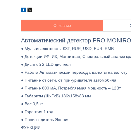
Описание
Автоматический детектор PRO MONIRO
● Мультивалютность: КЗТ, RUR, USD, EUR,
RMB
● Детекции УФ, ИК, Магнитная, Спектральный анализ кр
● Дисплей 2 LED дисплея
● Работа Автоматический переход с валюты на валюту
● Питание от сети, от прикуривателя автомобиля
● Питание 800 мА, Потребляемая мощность – 12Вт
● Габариты (ШхГхВ) 136х158х83 мм
● Вес 0,5 кг
● Гарантия 1 год
● Производитель Япония
ФУНКЦИИ: