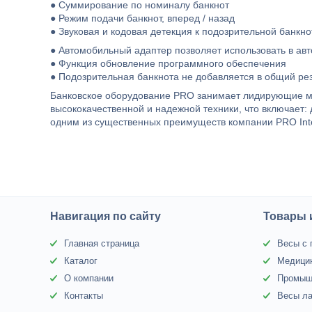
● Суммирование по номиналу банкнот
● Режим подачи банкнот, вперед / назад
● Звуковая и кодовая детекция к подозрительной банкн
● Автомобильный адаптер позволяет использовать в а
● Функция обновление программного обеспечения
● Подозрительная банкнота не добавляется в общий рез
Банковское оборудование PRO занимает лидирующие ми
высококачественной и надежной техники, что включает:
одним из существенных преимуществ компании PRO Intel
Навигация по сайту
Товары 
Главная страница
Весы с 
Каталог
Медици
О компании
Промыш
Контакты
Весы л