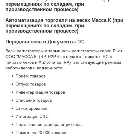
перемещениях по складам, при
производственном процессе)
Автоматизация торговли на весах Масса К (при
перемещениях по складам, при
производственном процессе)
Передача веса в Документы 1С
Весы регистраторы и терминалы регистраторы серии R от
ООО "МАССА К (RP, R2P,RL с печатью этикеток ,RC с
печатью чеков и X Z отчетов ,RA) это следующие режимы
работы весов и возможности:
Приѐм товаров
Отпуск товаров
Инвентаризация товаров
Списание товаров
Этикетирование
Интеграция с 1С
Подключение сканера штрихкода
Память до 20 000 товаров