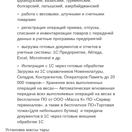
французский, казахский, туркменский,
болгарский, латышский, азербайджанский
работа с весовыми, штучными и счетными
товарами
регистрация операций приема, отпуска,
списания и инвентаризации товаров с передачей
данных в учетные программы предприятий
выгрузка готовых документов и отчетов в
учетные системы: 1С:Предприятие, Айтида,
Excel, Microinvest и др.
Интеграция с 1С через готовые обработки
Загрузка из 1С справочников Номенклатуры,
Складов, Контрагентов, Операторов Память до 20
000 товаров— Хранение всех выполненных
операций на весах— Автоматическая мгновенная
передача всех выполняемых операций на весах в
бесплатное ПО от ООО «Масса К» ПО «Сервер
терминалов», а также в бесплатное ПО»Торговая
точка»(для небольшого бутика) и передача
документов в 1С через готовые внешние
обработки 1С
Установка массы тары: