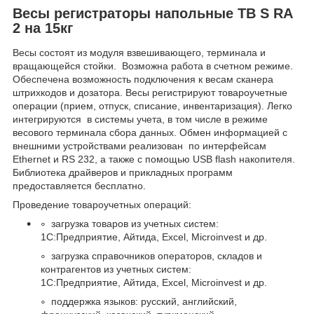
Весы регистраторы напольные TB S RA
2 на 15кг
Весы состоят из модуля взвешивающего, терминала и
вращающейся стойки. Возможна работа в счетном режиме.
Обеспечена возможность подключения к весам сканера
штрихкодов и дозатора. Весы регистрируют товароучетные
операции (прием, отпуск, списание, инвентаризация). Легко
интегрируются в системы учета, в том числе в режиме
весового терминала сбора данных. Обмен информацией с
внешними устройствами реализован по интерфейсам
Ethernet и RS 232, а также с помощью USB flash накопителя.
Библиотека драйверов и прикладных программ
предоставляется бесплатно.
Проведение товароучетных операций:
загрузка товаров из учетных систем:
1С:Предприятие, Айтида, Excel, Microinvest и др.
загрузка справочников операторов, складов и
контрагентов из учетных систем:
1С:Предприятие, Айтида, Excel, Microinvest и др.
поддержка языков: русский, английский,