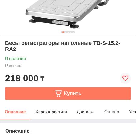
Весы регистраторы напольные TB-S-15.2-
RA2
В наличии
Розница
218 000
₸
Купить
Описание
Характеристики
Доставка
Оплата
Усл
Описание