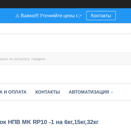
⚠️ Важно!!! Уточняйте цены 👉
Контакты
А И ОПЛАТА
КОНТАКТЫ
АВТОМАТИЗАЦИЯ
к НПВ MK RP10 -1 на 6кг,15кг,32кг