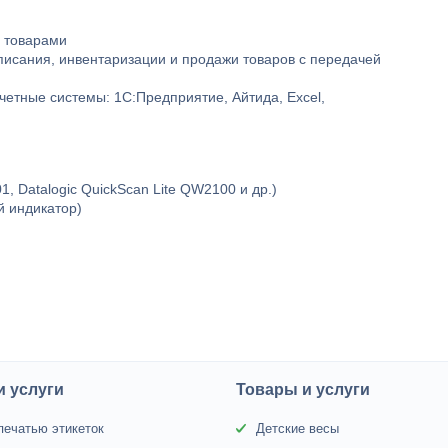
и товарами
писания, инвентаризации и продажи товаров с передачей
учетные системы: 1С:Предприятие, Айтида, Excel,
, Datalogic QuickScan Lite QW2100 и др.)
 индикатор)
и услуги
Товары и услуги
печатью этикеток
Детские весы