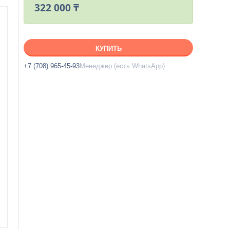
322 000 ₸
КУПИТЬ
+7 (708) 965-45-93
Менеджер (есть WhatsApp)