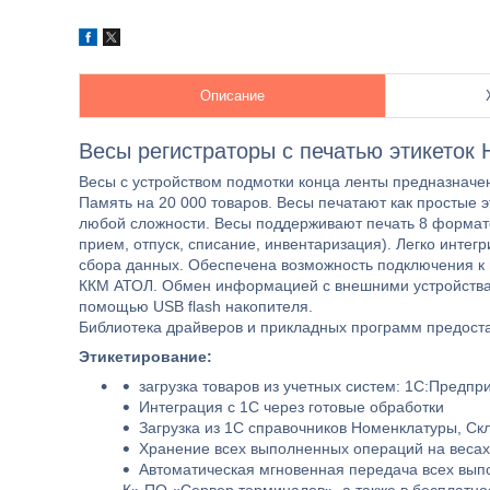
Описание
Весы регистраторы с печатью этикеток Н
Весы с устройством подмотки конца ленты предназначен
Память на 20 000 товаров. Весы печатают как простые 
любой сложности. Весы поддерживают печать 8 формато
прием, отпуск, списание, инвентаризация). Легко интег
сбора данных. Обеспечена возможность подключения к
ККМ АТОЛ. Обмен информацией с внешними устройствам
помощью USB flash накопителя.
Библиотека драйверов и прикладных программ предоста
Этикетирование:
загрузка товаров из учетных систем: 1С:Предприя
Интеграция с 1С через готовые обработки
Загрузка из 1С справочников Номенклатуры, Ск
Хранение всех выполненных операций на весах
Автоматическая мгновенная передача всех вып