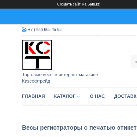
Создать сайт
на Satu.kz
+7 (708) 965-45-93
Торговые весы в интернет-магазине
Казсофтрейд
ГЛАВНАЯ
КАТАЛОГ
О НАС
ДОСТАВК
Весы регистраторы с печатью этикето