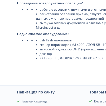
Проведение товароучетных операций:
работа с весовыми, штучными и счетным
регистрация операций приема, отпуска, с
данных в учетные программы предприятий
выгрузка готовых документов и отчетов в 
Microinvest и др.
Подключаемое оборудование:
usb flash накопитель
сканер штрихкодов (MJ 4209, АТОЛ SB 1101
выносной индикатор DI4D (промышленный
дозатор
ККТ (Fprint_, ФЕЛИКС РМК, ФЕЛИКС 80К)
Навигация по сайту
Товары 
Главная страница
Весы с 