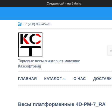
Создать сайт
на Satu.kz
+7 (708) 965-45-93
Торговые весы в интернет-магазине
Казсофтрейд
ГЛАВНАЯ
КАТАЛОГ
О НАС
ДОСТАВК
Весы платформенные 4D-PM-7_RA