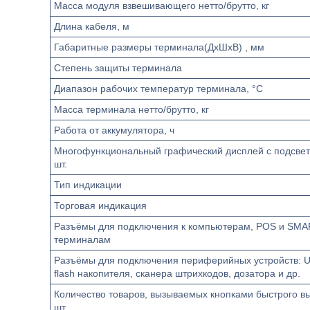
Масса модуля взвешивающего нетто/брутто, кг
Длина кабеля, м
Габаритные размеры терминала(ДхШхВ) , мм
Степень защиты терминала
Диапазон рабочих температур терминала, °С
Масса терминала нетто/брутто, кг
Работа от аккумулятора, ч
Многофункциональный графический дисплей с подсвет
шт.
Тип индикации
Торговая индикация
Разъёмы для подключения к компьютерам, POS и SMA
терминалам
Разъёмы для подключения периферийных устройств: 
flash накопителя, сканера штрихкодов, дозатора и др.
Количество товаров, вызываемых кнопками быстрого вы
шт.