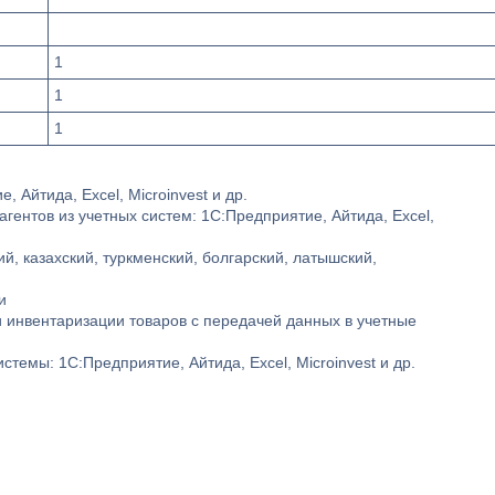
1
1
1
, Айтида, Excel, Microinvest и др.
агентов из учетных систем: 1С:Предприятие, Айтида, Excel,
й, казахский, туркменский, болгарский, латышский,
и
и инвентаризации товаров с передачей данных в учетные
стемы: 1С:Предприятие, Айтида, Excel, Microinvest и др.