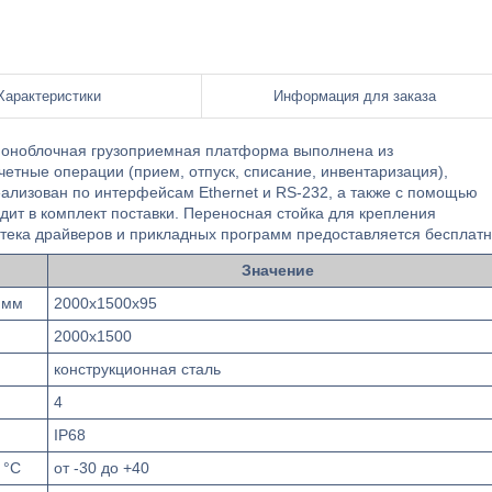
Характеристики
Информация для заказа
Моноблочная грузоприемная платформа выполнена из
четные операции (прием, отпуск, списание, инвентаризация),
ализован по интерфейсам Ethernet и RS-232, а также с помощью
дит в комплект поставки. Переносная стойка для крепления
тека драйверов и прикладных программ предоставляется бесплатн
Значение
 мм
2000х1500х95
2000х1500
конструкционная сталь
4
IP68
 °С
от -30 до +40