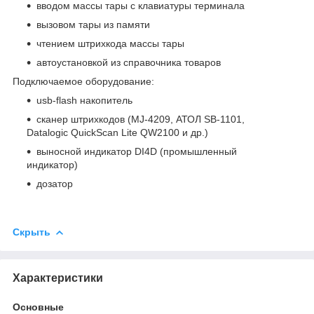
вводом массы тары с клавиатуры терминала
вызовом тары из памяти
чтением штрихкода массы тары
автоустановкой из справочника товаров
Подключаемое оборудование:
usb-flash накопитель
сканер штрихкодов (MJ-4209, АТОЛ SB-1101,
Datalogic QuickScan Lite QW2100 и др.)
выносной индикатор DI4D (промышленный
индикатор)
дозатор
Скрыть
Характеристики
Основные