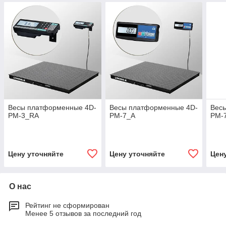
Весы платформенные 4D-
Весы платформенные 4D-
Вес
PM-3_RA
PM-7_A
PM-
Цену уточняйте
Цену уточняйте
Цен
О нас
Рейтинг не сформирован
Менее 5 отзывов за последний год