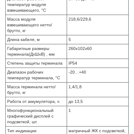
температур модуля
взвешивающего, °С
Масса модуля
218,6/229,6
взвешивающего нетто/
брутто, кг
Длина кабеля, м
5
Габаритные размеры
260x102x60
терминала(ДхШхВ) , мм
Степень защиты терминала
IP54
Диапазон рабочих
-20…+40
температур терминала, °С
Масса терминала нетто/
1,4/1,8
брутто, кг
Работа от аккумулятора, ч
до 13,5
Многофункциональный
1
графический дисплей с
подсветкой, шт.
Тип индикации
матричный ЖК с подсветкой,