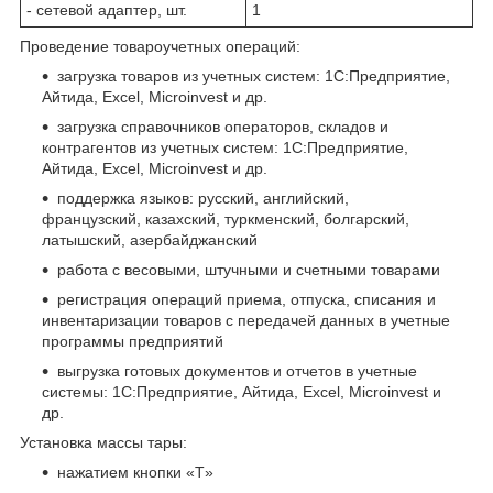
- сетевой адаптер, шт.
1
Проведение товароучетных операций:
загрузка товаров из учетных систем: 1С:Предприятие,
Айтида, Excel, Microinvest и др.
загрузка справочников операторов, складов и
контрагентов из учетных систем: 1С:Предприятие,
Айтида, Excel, Microinvest и др.
поддержка языков: русский, английский,
французский, казахский, туркменский, болгарский,
латышский, азербайджанский
работа с весовыми, штучными и счетными товарами
регистрация операций приема, отпуска, списания и
инвентаризации товаров с передачей данных в учетные
программы предприятий
выгрузка готовых документов и отчетов в учетные
системы: 1С:Предприятие, Айтида, Excel, Microinvest и
др.
Установка массы тары:
нажатием кнопки «T»