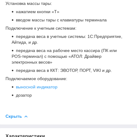
Установка массы тары:
нажатием кнопки «T»
вводом массы тары с клавиатуры терминала
Подключение к учетным системам:
передача веса в учетные системы: 1С:Предприятие,
Айтида, и др.
передача веса на рабочее место кассира (ПК или
POS-терминал) с помощью «АТОЛ: Драйвер
электронных весов»
передача веса в ККТ: ЭВОТОР, ПОРТ, VIKI и др.
Подключаемое оборудование:
выносной индикатор
дозатор
Скрыть
Характеристики