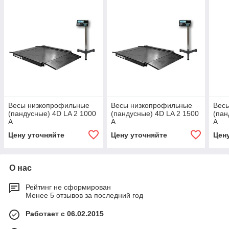
Весы низкопрофильные
Весы низкопрофильные
Вес
(пандусные) 4D LA 2 1000
(пандусные) 4D LA 2 1500
(пан
A
A
A
Цену уточняйте
Цену уточняйте
Цен
О нас
Рейтинг не сформирован
Менее 5 отзывов за последний год
Работает с 06.02.2015