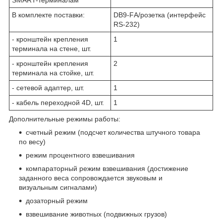
В комплекте поставки:
DB9-FА/розетка (интерфейс
RS-232)
- кронштейн крепления
1
терминала на стене, шт.
- кронштейн крепления
2
терминала на стойке, шт.
- сетевой адаптер, шт.
1
- кабель переходной 4D, шт.
1
Дополнительные режимы работы:
счетный режим (подсчет количества штучного товара
по весу)
режим процентного взвешивания
компараторный режим взвешивания (достижение
заданного веса сопровождается звуковым и
визуальным сигналами)
дозаторный режим
взвешивание животных (подвижных грузов)