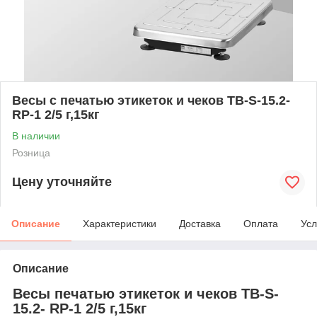
Весы с печатью этикеток и чеков TB-S-15.2-
RP-1 2/5 г,15кг
В наличии
Розница
Цену уточняйте
Описание
Характеристики
Доставка
Оплата
Усл
Описание
Весы печатью этикеток и чеков TB-S-
15.2- RP-1 2/5 г,15кг