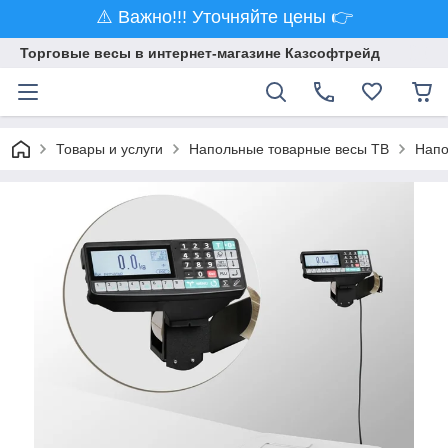
⚠️ Важно!!! Уточняйте цены 👉
Торговые весы в интернет-магазине Казсофтрейд
Товары и услуги
Напольные товарные весы ТВ
Напо