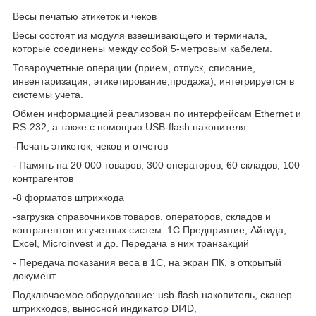
Весы печатью этикеток и чеков
Весы состоят из модуля взвешивающего и терминала,
которые соединены между собой 5-метровым кабелем.
Товароучетные операции (прием, отпуск, списание,
инвентаризация, этикетирование,продажа), интегрируется в
системы учета.
Обмен информацией реализован по интерфейсам Ethernet и
RS-232, а также с помощью USB-flash накопителя
-Печать этикеток, чеков и отчетов
- Память на 20 000 товаров, 300 операторов, 60 складов, 100
контрагентов
-8 форматов штрихкода
-загрузка справочников товаров, операторов, складов и
контрагентов из учетных систем: 1С:Предприятие, Айтида,
Excel, Microinvest и др. Передача в них транзакций
- Передача показания веса в 1С, на экран ПК, в открытый
документ
Подключаемое оборудование: usb-flash накопитель, сканер
штрихкодов, выносной индикатор DI4D,