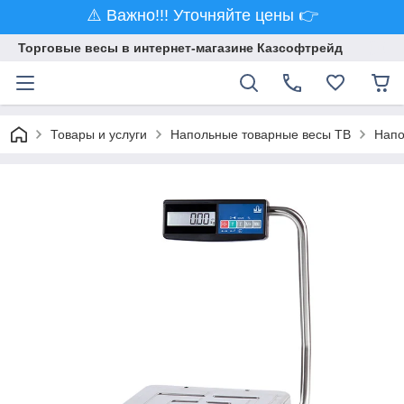
⚠️ Важно!!! Уточняйте цены 👉
Торговые весы в интернет-магазине Казсофтрейд
Товары и услуги
Напольные товарные весы ТВ
Напо