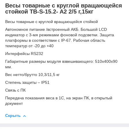
Весы товарные с круглой вращающейся
стойкой TB-S-15.2- A2 2/5 г,15кг
Весы товарные с круглой вращающейся стойкой
Автономное питание /встроенный АКБ. Большой LCD
индикатор с 3-мя режимами фоновой подсветки. Защита
платформы в соответствии с IP-67. Рабочая область
температур от -20 до +40
Интерфейсы RS232
Габаритные размеры модуля взвешивающего: 510x400х90
мм.
Вес нетто/брутто 10,3/11,5 кг
Степень защиты – IP51
Связь с ПК
Передача показания веса в 1С, на экран ПК, в открытый
документ
Скрыть