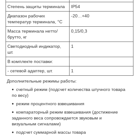
Степень защиты терминала
IP54
Диапазон рабочих
-20…+40
температур терминала, °С
Масса терминала нетто/
0,15/0,3
брутто, кг
Светодиодный индикатор,
1
шт.
В комплекте поставки:
- сетевой адаптер, шт.
1
Дополнительные режимы работы:
счетный режим (подсчет количества штучного товара
по весу)
режим процентного взвешивания
компараторный режим взвешивания (достижение
заданного веса сопровождается звуковым и
визуальным сигналами)
подсчет суммарной массы товара