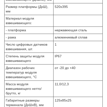
Размер платформы (ДхШ),
520x395
мм
Материал модуля
взвешивающего:
- платформа
нержавеющая сталь
- рама
алюминиевый сплав
Число цифровых датчиков
1
взвешивания, шт.
Степень защиты модуля
IP67
взвешивающего
Диапазон рабочих
от -20 до +40
температур модуля
взвешивающего, °С
Масса модуля
11,0/12,3
взвешивающего нетто/
брутто, кг
Габаритные размеры
125x85x25
терминала (ДхШхВ), мм