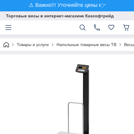
⚠️ Важно!!! Уточняйте цены 👉
Торговые весы в интернет-магазине Казсофтрейд
Товары и услуги
Напольные товарные весы ТВ
Весы 