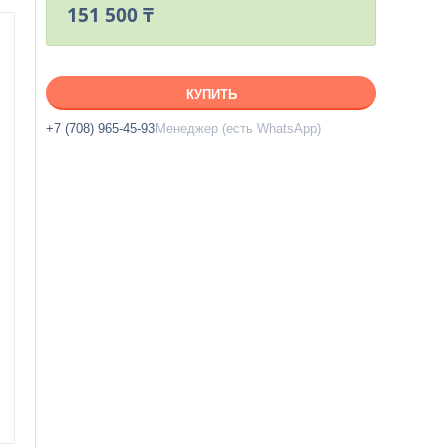
151 500 ₸
КУПИТЬ
+7 (708) 965-45-93
Менеджер (есть WhatsApp)