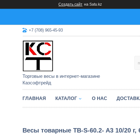
Создать сайт
на Satu.kz
+7 (708) 965-45-93
Торговые весы в интернет-магазине
Казсофтрейд
ГЛАВНАЯ
КАТАЛОГ
О НАС
ДОСТАВК
Весы товарные TB-S-60.2- A3 10/20 г, 60