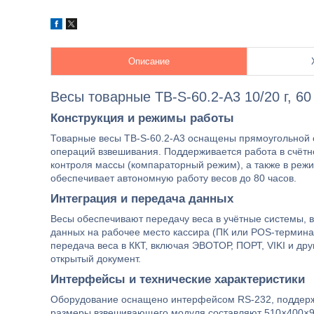
Описание
Весы товарные TB-S-60.2-A3 10/20 г, 60 
Конструкция и режимы работы
Товарные весы TB-S-60.2-A3 оснащены прямоугольной 
операций взвешивания. Поддерживается работа в счётн
контроля массы (компараторный режим), а также в реж
обеспечивает автономную работу весов до 80 часов.
Интеграция и передача данных
Весы обеспечивают передачу веса в учётные системы, 
данных на рабочее место кассира (ПК или POS-термина
передача веса в ККТ, включая ЭВОТОР, ПОРТ, VIKI и дру
открытый документ.
Интерфейсы и технические характеристики
Оборудование оснащено интерфейсом RS-232, поддержи
размеры взвешивающего модуля составляют 510×400×90 