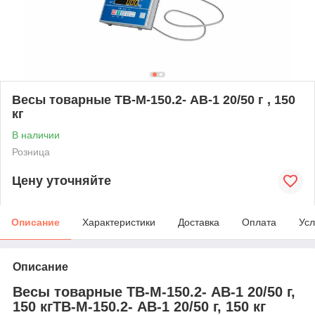
Весы товарные TB-М-150.2- AB-1 20/50 г , 150
кг
В наличии
Розница
Цену уточняйте
Описание
Характеристики
Доставка
Оплата
Усл
Описание
Весы товарные TB-М-150.2- AB-1 20/50 г,
150 кгTB-М-150.2- AB-1 20/50 г, 150 кг