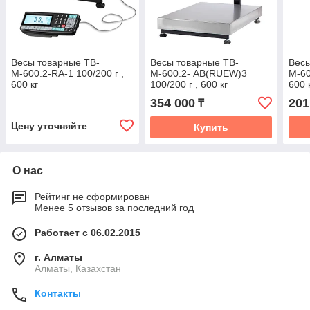
Весы товарные TB-
Весы товарные TB-
Весы
М-600.2-RA-1 100/200 г ,
М-600.2- AВ(RUEW)3
М-60
600 кг
100/200 г , 600 кг
600 
354 000
201
₸
Цену уточняйте
Купить
О нас
Рейтинг не сформирован
Менее 5 отзывов за последний год
Работает с 06.02.2015
г. Алматы
Алматы, Казахстан
Контакты