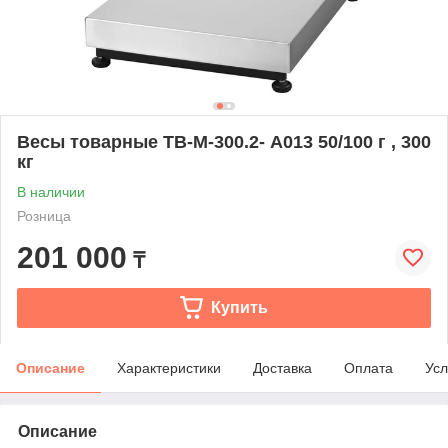
Весы товарные TB-М-300.2- А013 50/100 г , 300
кг
В наличии
Розница
201 000
₸
Купить
Описание
Характеристики
Доставка
Оплата
Усл
Описание