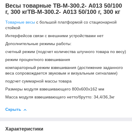
Весы товарные TB-М-300.2- А013 50/100
г, 300 кгTB-М-300.2- А013 50/100 г, 300 кг
Товарные весы
с большой платформой со стационарной
стойкой
Интерфейсов связи с внешними устройствами нет
Дополнительные режимы работы:
счетный режим (подсчет количества штучного товара по весу)
режим процентного взвешивания
компараторный режим взвешивания (достижение заданного
веса сопровождается звуковым и визуальным сигналами)
подсчет суммарной массы товара
Размеры модуля взвешивающего 800х600х162 мм
Масса модуля взвешивающего нетто/брутто: 34,4/36,3кг
Скрыть
Характеристики