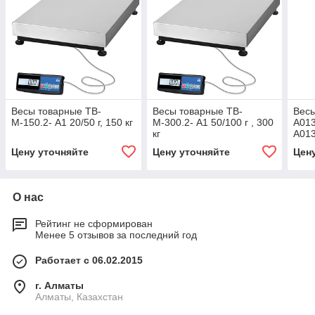
Весы товарные TB-
Весы товарные TB-
Весы
М-150.2- А1 20/50 г, 150 кг
М-300.2- А1 50/100 г , 300
A013
кг
A013
Цену уточняйте
Цену уточняйте
Цен
О нас
Рейтинг не сформирован
Менее 5 отзывов за последний год
Работает с 06.02.2015
г. Алматы
Алматы, Казахстан