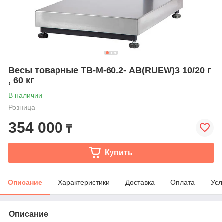
Весы товарные TB-М-60.2- AВ(RUEW)3 10/20 г
, 60 кг
В наличии
Розница
354 000
₸
Купить
Описание
Характеристики
Доставка
Оплата
Усл
Описание