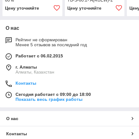
60 кг
TB-S-60.2- A(RUEW)-2
10/20 г, 60 кг
Цену уточняйте
Цену уточняйте
Цен
О нас
Рейтинг не сформирован
Менее 5 отзывов за последний год
Работает с 06.02.2015
г. Алматы
Алматы, Казахстан
Контакты
Сегодня работает с 09:00 до 18:00
Показать весь график работы
О нас
Контакты