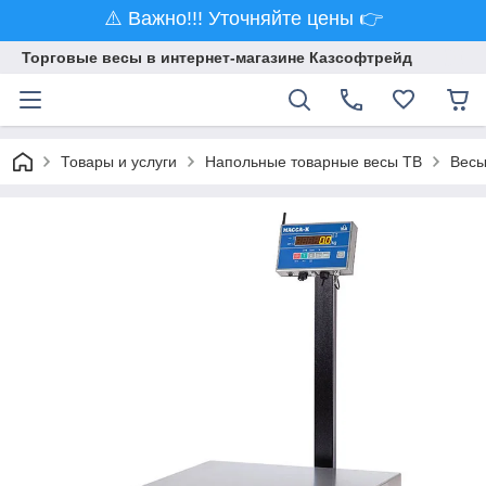
⚠️ Важно!!! Уточняйте цены 👉
Торговые весы в интернет-магазине Казсофтрейд
Товары и услуги
Напольные товарные весы ТВ
Весы