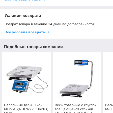
Условия возврата
Возврат товара в течение 14 дней по договоренности
Все условия возврата
Подобные товары компании
Напольные весы TB-S-
Весы товарные с круглой
Весы
60.2- AВ(RUEW) -1 10/20 г,
вращающейся стойкой
М-60