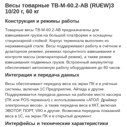
Весы товарные TB-М-60.2-AВ (RUEW)3
10/20 г, 60 кг
Конструкция и режимы работы
Товарные весы TB-М-60.2-AВ предназначены для
взвешивания грузов на большой платформе и оснащены
стационарной стойкой. Корпус терминала выполнен из
нержавеющей стали. Весы поддерживают работу в счётном и
дозаторном режиме, режимах процентного взвешивания и
контроля массы (компараторный режим), а также режим
взвешивания подвижных грузов. Встроенный аккумулятор
обеспечивает автономную работу оборудования до 80 часов.
Интеграция и передача данных
Весы обеспечивают передачу веса на экран ПК и в учётные
системы, включая 1С:Предприятие, Айтида и другие.
Поддерживается передача данных на рабочее место кассира
(ПК или POS-терминал) с использованием «АТОЛ: Драйвер
электронных весов», а также передача веса в ККТ, включая
ЭВОТОР, ПОРТ, VIKI и другие. Возможна передача показаний
веса в 1С, на экран ПК и в открытый документ.
Интерфейсы и технические характеристики