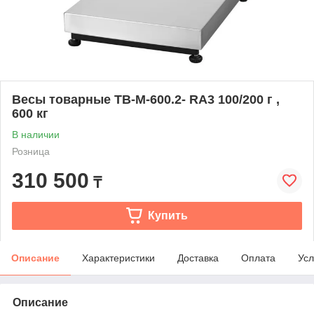
Весы товарные TB-М-600.2- RA3 100/200 г ,
600 кг
В наличии
Розница
310 500
₸
Купить
Описание
Характеристики
Доставка
Оплата
Усл
Описание