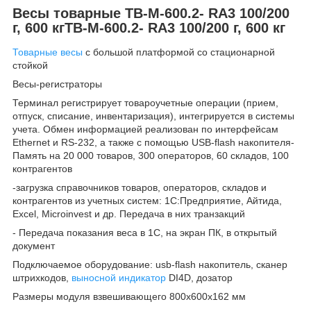
Весы товарные TB-М-600.2- RA3 100/200
г, 600 кгTB-М-600.2- RA3 100/200 г, 600 кг
Товарные весы
с большой платформой со стационарной
стойкой
Весы-регистраторы
Терминал регистрирует товароучетные операции (прием,
отпуск, списание, инвентаризация), интегрируется в системы
учета. Обмен информацией реализован по интерфейсам
Ethernet и RS-232, а также с помощью USB-flash накопителя-
Память на 20 000 товаров, 300 операторов, 60 складов, 100
контрагентов
-загрузка справочников товаров, операторов, складов и
контрагентов из учетных систем: 1С:Предприятие, Айтида,
Excel, Microinvest и др. Передача в них транзакций
- Передача показания веса в 1С, на экран ПК, в открытый
документ
Подключаемое оборудование: usb-flash накопитель, сканер
штрихкодов,
выносной индикатор
DI4D, дозатор
Размеры модуля взвешивающего 800х600х162 мм