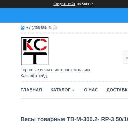
Создать сайт
на Satu.kz
+7 (708) 965-45-93
Торговые весы в интернет-магазине
Казсофтрейд
ГЛАВНАЯ
КАТАЛОГ
О НАС
ДОСТАВК
Весы товарные TB-М-300.2- RР-3 50/100