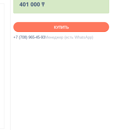
401 000 ₸
КУПИТЬ
+7 (708) 965-45-93
Менеджер (есть WhatsApp)