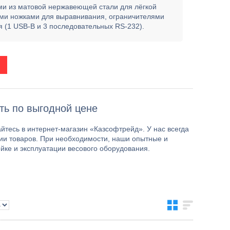
и из матовой нержавеющей стали для лёгкой
ыми ножками для выравнивания, ограничителями
 (1 USB-B и 3 последовательных RS-232).
ть по выгодной цене
тесь в интернет-магазин «Казсофтрейд». У нас всегда
ии товаров. При необходимости, наши опытные и
ке и эксплуатации весового оборудования.