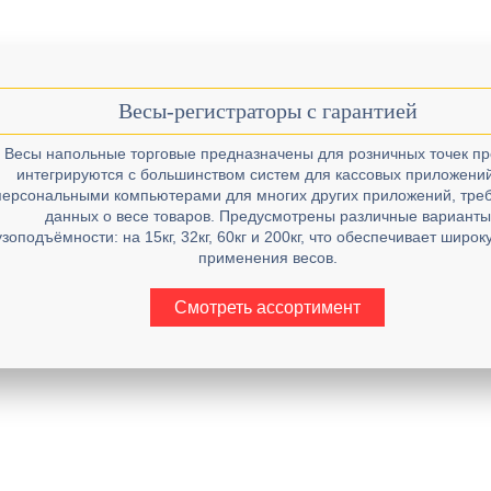
Весы-регистраторы с гарантией
Весы напольные торговые предназначены для розничных точек пр
интегрируются с большинством систем для кассовых приложений
персональными компьютерами для многих других приложений, тр
данных о весе товаров. Предусмотрены различные варианты
узоподъёмности: на 15кг, 32кг, 60кг и 200кг, что обеспечивает широ
применения весов.
Смотреть ассортимент