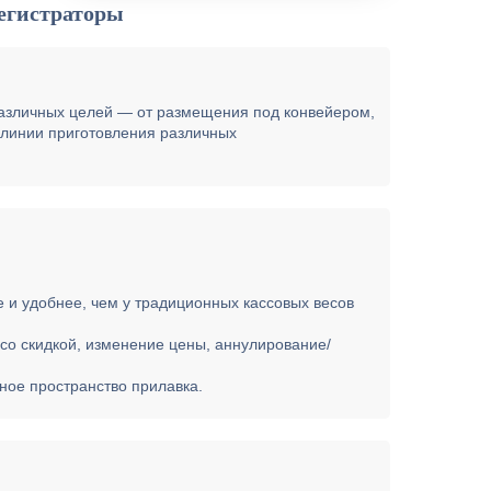
егистраторы
различных целей — от размещения под конвейером,
а линии приготовления различных
 и удобнее, чем у традиционных кассовых весов
со скидкой, изменение цены, аннулирование/
нное пространство прилавка.