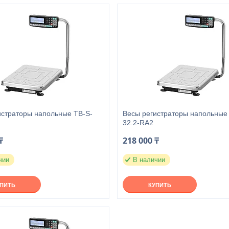
истраторы напольные TB-S-
Весы регистраторы напольные
32.2-RA2
₸
218 000 ₸
чии
В наличии
УПИТЬ
КУПИТЬ