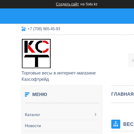
Создать сайт
на Satu.kz
+7 (708) 965-45-93
Торговые весы в интернет-магазине
Казсофтрейд
ГЛАВНАЯ
Каталог
ВЕС
Новости