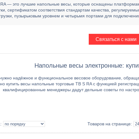
 RA — это лучшие напольные весы, которые оснащены платформам
тки, сертификатом соответствия стандартам качества, регулируем
грузки, пузырьковым уровнем и четырьмя портами для подключения
Связаться с нами
Напольные весы электронные: купи
нужно надёжное и функциональное весовое оборудование, обращай
но купить весы напольные торговые TB S RA с функцией регистрац
квалифицированные менеджеры дадут дельные советы по настрой