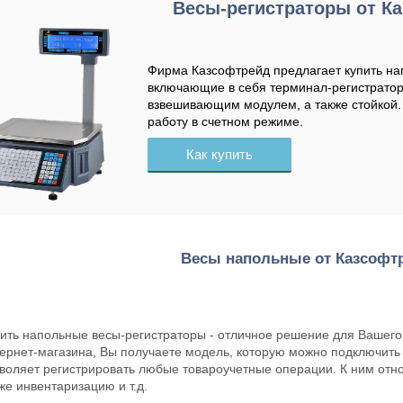
Весы-регистраторы от К
Фирма Казсофтрейд предлагает купить на
включающие в себя терминал-регистратор.
взвешивающим модулем, а также стойкой. 
работу в счетном режиме.
Как купить
Весы напольные от Казсофт
ить напольные весы-регистраторы - отличное решение для Вашего
ернет-магазина, Вы получаете модель, которую можно подключить 
воляет регистрировать любые товароучетные операции. К ним относ
же инвентаризацию и т.д.