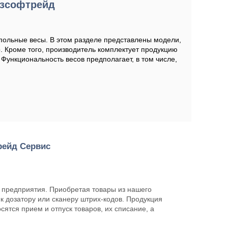
азсофтрейд
польные весы. В этом разделе представлены модели,
 Кроме того, производитель комплектует продукцию
Функциональность весов предполагает, в том числе,
рейд Сервис
 предприятия. Приобретая товары из нашего
к дозатору или сканеру штрих-кодов. Продукция
ятся прием и отпуск товаров, их списание, а