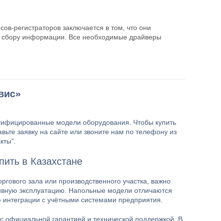
в-регистраторов заключается в том, что они
по сбору информации. Все необходимые драйверы
вис
»
тифицированные модели оборудования. Чтобы купить
ьте заявку на сайте или звоните нам по телефону из
кты”.
пить в Казахстане
ргового зала или производственного участка, важно
сивную эксплуатацию. Напольные модели отличаются
 интеграции с учётными системами предприятия.
 официальной гарантией и технической поддержкой. В