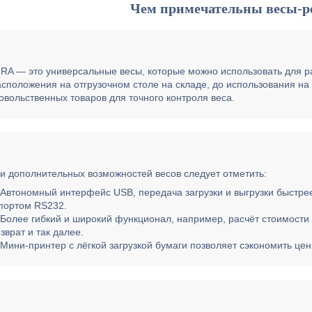
Чем примечательны весы-р
 RA — это универсальные весы, которые можно использовать для 
асположения на отгрузочном столе на складе, до использования н
овольственных товаров для точного контроля веса.
и дополнительных возможностей весов следует отметить:
Автономный интерфейс USB, передача загрузки и выгрузки быстрее
 портом RS232.
Более гибкий и широкий функционал, например, расчёт стоимости 
зврат и так далее.
Мини-принтер с лёгкой загрузкой бумаги позволяет сэкономить це