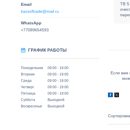
TB S
очис
kazsoftrade@mail.ru
пере
+77089654593
ГРАФИК РАБОТЫ
Понедельник
09:00
18:00
Если вам 
Вторник
09:00
18:00
мож
Среда
09:00
18:00
Четверг
09:00
18:00
Пятница
09:00
18:00
Суббота
Выходной
Воскресенье
Выходной