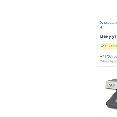
Ультрафи
4
Цену у
В нали
+7 (708) 9
WhatsApp)