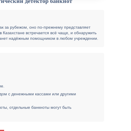
тический детектор банкнот
ак за рубежом, оно по-прежнему представляет
в Казахстане встречается всё чаще, и обнаружить
станет надёжным помощником в любом учреждении.
ие.
ядом с денежными кассами или другими
ты, отдельные банкноты могут быть