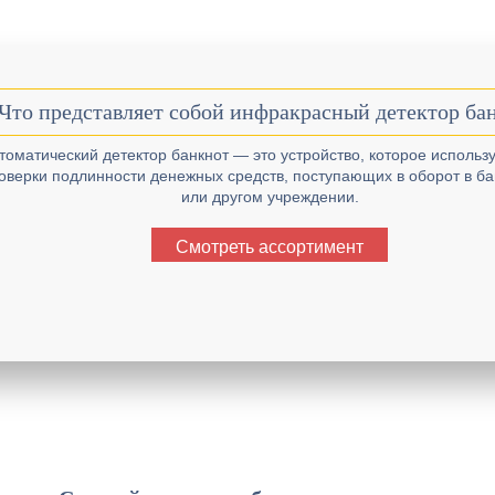
Что представляет собой инфракрасный детектор ба
томатический детектор банкнот — это устройство, которое использ
оверки подлинности денежных средств, поступающих в оборот в б
или другом учреждении.
Смотреть ассортимент