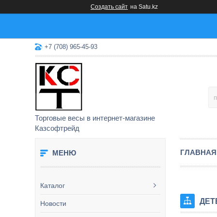
Создать сайт
на Satu.kz
+7 (708) 965-45-93
Торговые весы в интернет-магазине
Казсофтрейд
ГЛАВНАЯ
Каталог
ДЕТ
Новости