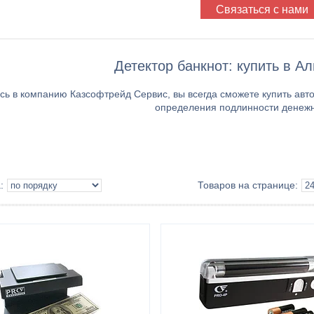
Связаться с нами
Детектор банкнот: купить в А
ь в компанию Казсофтрейд Сервис, вы всегда сможете купить авто
определения подлинности денежн