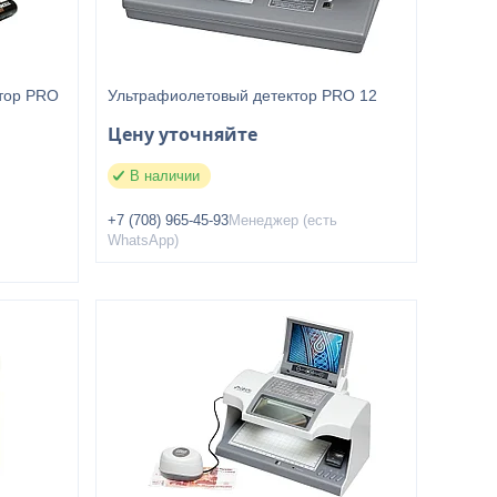
тор PRO
Ультрафиолетовый детектор PRO 12
Цену уточняйте
В наличии
+7 (708) 965-45-93
Менеджер (есть
WhatsApp)